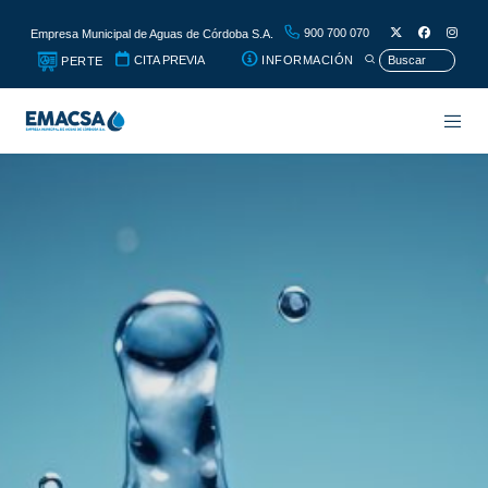
900 700 070
Empresa Municipal de Aguas de Córdoba S.A.
CITA PREVIA
INFORMACIÓN
PERTE