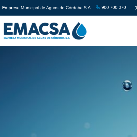
900 700 070
Empresa Municipal de Aguas de Córdoba S.A.