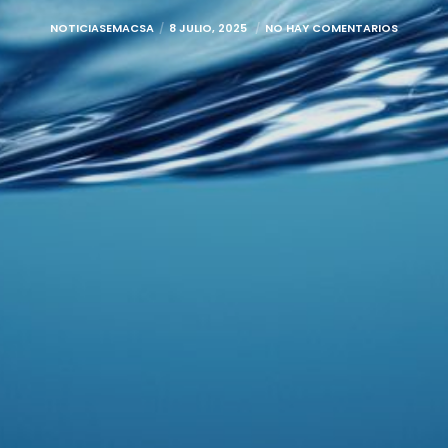
NOTICIASEMACSA
8 JULIO, 2025
NO HAY COMENTARIOS