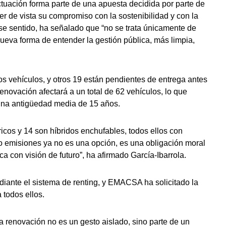
ctuación forma parte de una apuesta decidida por parte de
r de vista su compromiso con la sostenibilidad y con la
ese sentido, ha señalado que “no se trata únicamente de
ueva forma de entender la gestión pública, más limpia,
 vehículos, y otros 19 están pendientes de entrega antes
enovación afectará a un total de 62 vehículos, lo que
n una antigüedad media de 15 años.
ricos y 14 son híbridos enchufables, todos ellos con
ro emisiones ya no es una opción, es una obligación moral
ca con visión de futuro”, ha afirmado García-Ibarrola.
iante el sistema de renting, y EMACSA ha solicitado la
todos ellos.
a renovación no es un gesto aislado, sino parte de un