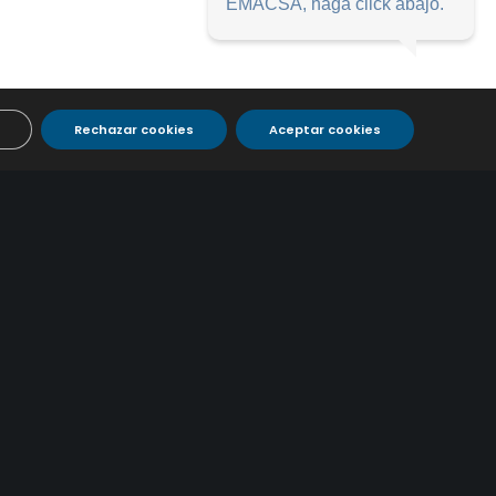
EMACSA, haga click abajo.
Rechazar cookies
Aceptar cookies