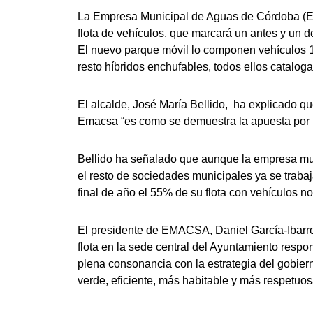
La Empresa Municipal de Aguas de Córdoba (
flota de vehículos, que marcará un antes y un d
El nuevo parque móvil lo componen vehículos 1
resto híbridos enchufables, todos ellos catalo
El alcalde, José María Bellido, ha explicado q
Emacsa “es como se demuestra la apuesta por la
Bellido ha señalado que aunque la empresa mun
el resto de sociedades municipales ya se trabaj
final de año el 55% de su flota con vehículos n
El presidente de EMACSA, Daniel García-Ibarrol
flota en la sede central del Ayuntamiento respon
plena consonancia con la estrategia del gobier
verde, eficiente, más habitable y más respetuos