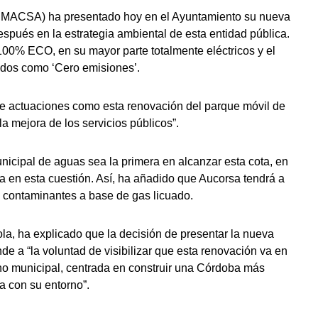
EMACSA) ha presentado hoy en el Ayuntamiento su nueva
espués en la estrategia ambiental de esta entidad pública.
00% ECO, en su mayor parte totalmente eléctricos y el
gados como ‘Cero emisiones’.
ue actuaciones como esta renovación del parque móvil de
 mejora de los servicios públicos”.
icipal de aguas sea la primera en alcanzar esta cota, en
a en esta cuestión. Así, ha añadido que Aucorsa tendrá a
o contaminantes a base de gas licuado.
a, ha explicado que la decisión de presentar la nueva
de a “la voluntad de visibilizar que esta renovación va en
no municipal, centrada en construir una Córdoba más
a con su entorno”.