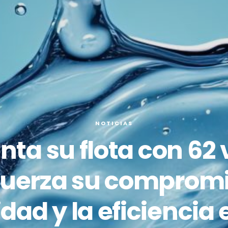
NOTICIAS
ta su flota con 62 
fuerza su compromi
idad y la eficiencia