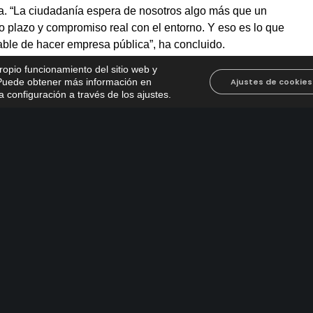
. “La ciudadanía espera de nosotros algo más que un
go plazo y compromiso real con el entorno. Y eso es lo que
able de hacer empresa pública”, ha concluido.
propio funcionamiento del sitio web y
. Puede obtener más información en
Ajustes de cookies
 configuración a través de los ajustes
.