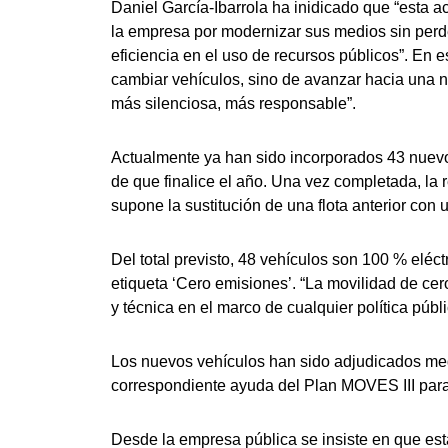
Daniel García-Ibarrola ha inidicado que “esta a
la empresa por modernizar sus medios sin perde
eficiencia en el uso de recursos públicos”. En 
cambiar vehículos, sino de avanzar hacia una n
más silenciosa, más responsable”.
Actualmente ya han sido incorporados 43 nuevos
de que finalice el año. Una vez completada, la r
supone la sustitución de una flota anterior co
Del total previsto, 48 vehículos son 100 % eléct
etiqueta ‘Cero emisiones’. “La movilidad de ce
y técnica en el marco de cualquier política públi
Los nuevos vehículos han sido adjudicados med
correspondiente ayuda del Plan MOVES III para 
Desde la empresa pública se insiste en que est