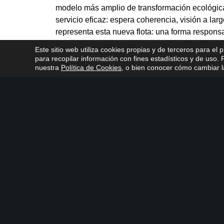
modelo más amplio de transformación ecológica
servicio eficaz: espera coherencia, visión a lar
representa esta nueva flota: una forma respons
Este sitio web utiliza cookies propias y de terceros para el 
para recopilar información con fines estadísticos y de uso
nuestra
Política de Cookies
, o bien conocer cómo cambiar la
Presentación de la flota de EMACSA 100% ECO