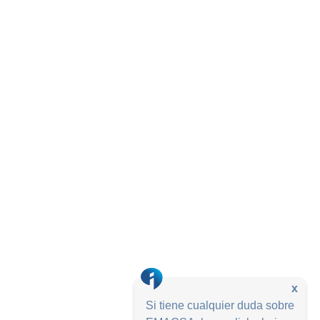
x
Si tiene cualquier duda sobre