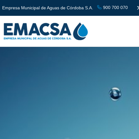
900 700 070
Empresa Municipal de Aguas de Córdoba S.A.