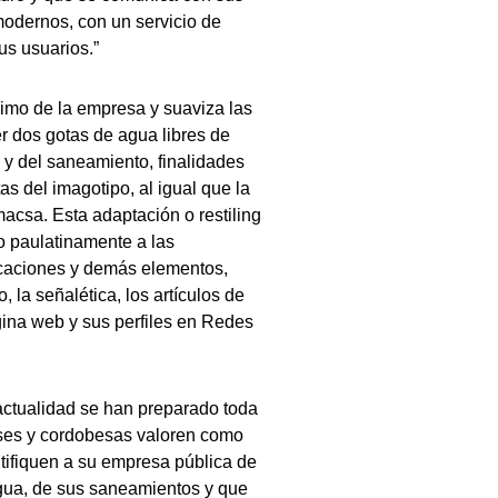
odernos, con un servicio de
us usuarios.”
imo de la empresa y suaviza las
 dos gotas de agua libres de
 y del saneamiento, finalidades
s del imagotipo, al igual que la
macsa. Esta adaptación o restiling
o paulatinamente a las
icaciones y demás elementos,
, la señalética, los artículos de
gina web y sus perfiles en Redes
ctualidad se han preparado toda
eses y cordobesas valoren como
tifiquen a su empresa pública de
gua, de sus saneamientos y que