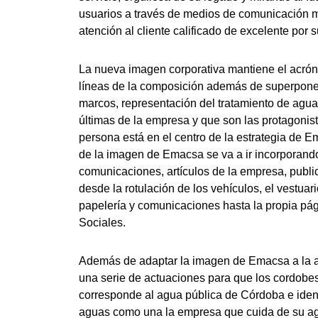
usuarios a través de medios de comunicación m
atención al cliente calificado de excelente por s
La nueva imagen corporativa mantiene el acrón
líneas de la composición además de superponer
marcos, representación del tratamiento de agua
últimas de la empresa y que son las protagonista
persona está en el centro de la estrategia de E
de la imagen de Emacsa se va a ir incorporand
comunicaciones, artículos de la empresa, publ
desde la rotulación de los vehículos, el vestuario
papelería y comunicaciones hasta la propia pá
Sociales.
Además de adaptar la imagen de Emacsa a la a
una serie de actuaciones para que los cordob
corresponde al agua pública de Córdoba e iden
aguas como una la empresa que cuida de su a