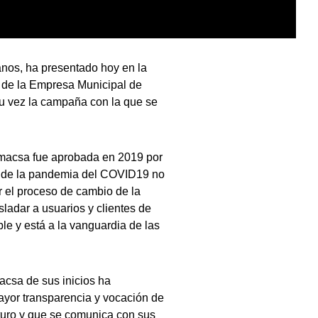
nos, ha presentado hoy en la
 de la Empresa Municipal de
u vez la campaña con la que se
Emacsa fue aprobada en 2019 por
s de la pandemia del COVID19 no
r el proceso de cambio de la
sladar a usuarios y clientes de
e y está a la vanguardia de las
csa de sus inicios ha
yor transparencia y vocación de
uturo y que se comunica con sus