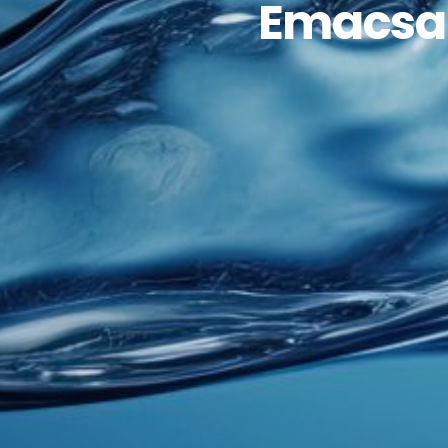
Emacsa 