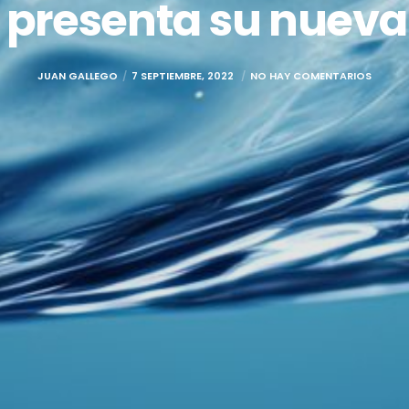
presenta su nuev
JUAN GALLEGO
7 SEPTIEMBRE, 2022
NO HAY COMENTARIOS