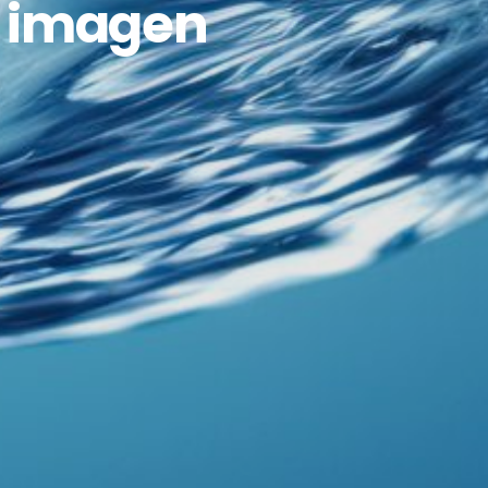
a imagen