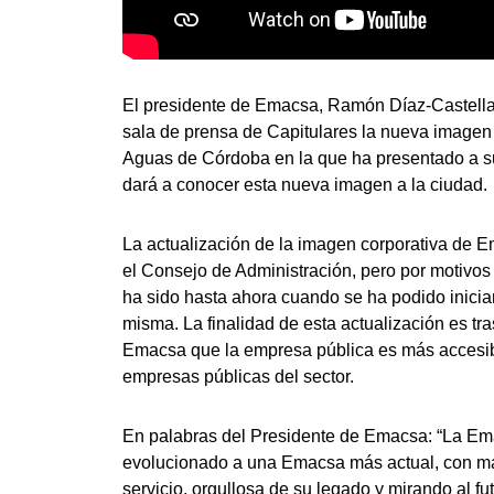
El presidente de Emacsa, Ramón Díaz-Castella
sala de prensa de Capitulares la nueva imagen
Aguas de Córdoba en la que ha presentado a s
dará a conocer esta nueva imagen a la ciudad.
La actualización de la imagen corporativa de 
el Consejo de Administración, pero por motivo
ha sido hasta ahora cuando se ha podido inicia
misma. La finalidad de esta actualización es tra
Emacsa que la empresa pública es más accesibl
empresas públicas del sector.
En palabras del Presidente de Emacsa: “La Ema
evolucionado a una Emacsa más actual, con ma
servicio, orgullosa de su legado y mirando al f