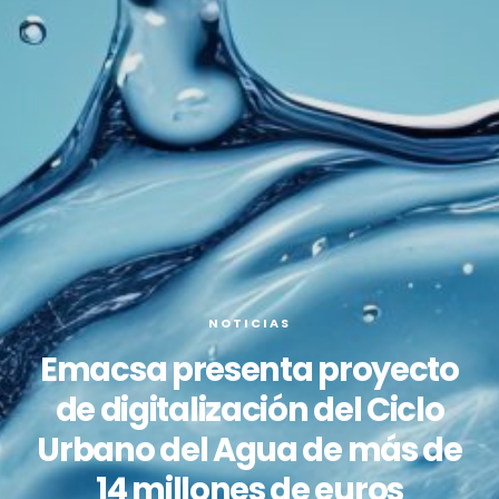
NOTICIAS
Emacsa presenta proyecto
de digitalización del Ciclo
Urbano del Agua de más de
14 millones de euros