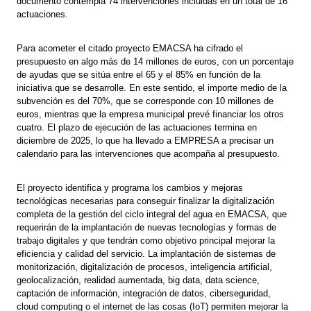
documento contempla 74 intervenciones incluidas en un total de 16
actuaciones.
Para acometer el citado proyecto EMACSA ha cifrado el
presupuesto en algo más de 14 millones de euros, con un porcentaje
de ayudas que se sitúa entre el 65 y el 85% en función de la
iniciativa que se desarrolle. En este sentido, el importe medio de la
subvención es del 70%, que se corresponde con 10 millones de
euros, mientras que la empresa municipal prevé financiar los otros
cuatro. El plazo de ejecución de las actuaciones termina en
diciembre de 2025, lo que ha llevado a EMPRESA a precisar un
calendario para las intervenciones que acompaña al presupuesto.
El proyecto identifica y programa los cambios y mejoras
tecnológicas necesarias para conseguir finalizar la digitalización
completa de la gestión del ciclo integral del agua en EMACSA, que
requerirán de la implantación de nuevas tecnologías y formas de
trabajo digitales y que tendrán como objetivo principal mejorar la
eficiencia y calidad del servicio. La implantación de sistemas de
monitorización, digitalización de procesos, inteligencia artificial,
geolocalización, realidad aumentada, big data, data science,
captación de información, integración de datos, ciberseguridad,
cloud computing o el internet de las cosas (IoT) permiten mejorar la