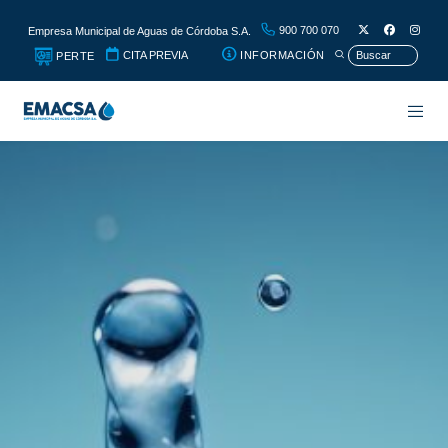
900 700 070
Empresa Municipal de Aguas de Córdoba S.A.
CITA PREVIA
INFORMACIÓN
PERTE