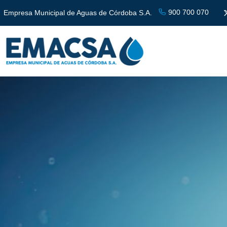
900 700 070
Empresa Municipal de Aguas de Córdoba S.A.