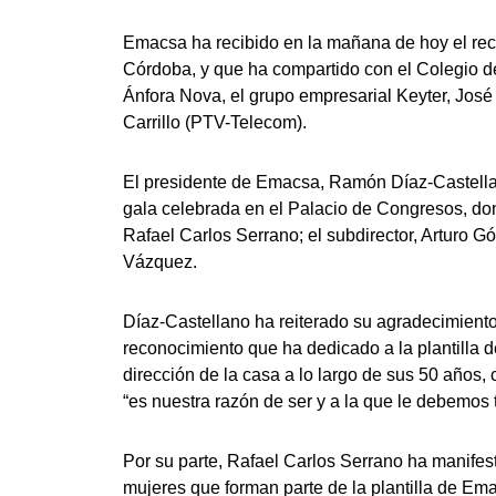
Emacsa ha recibido en la mañana de hoy el rec
Córdoba, y que ha compartido con el Colegio de 
Ánfora Nova, el grupo empresarial Keyter, Jos
Carrillo (PTV-Telecom).
El presidente de Emacsa, Ramón Díaz-Castellan
gala celebrada en el Palacio de Congresos, do
Rafael Carlos Serrano; el subdirector, Arturo 
Vázquez.
Díaz-Castellano ha reiterado su agradecimiento
reconocimiento que ha dedicado a la plantilla 
dirección de la casa a lo largo de sus 50 años
“es nuestra razón de ser y a la que le debemos
Por su parte, Rafael Carlos Serrano ha manifest
mujeres que forman parte de la plantilla de Emac