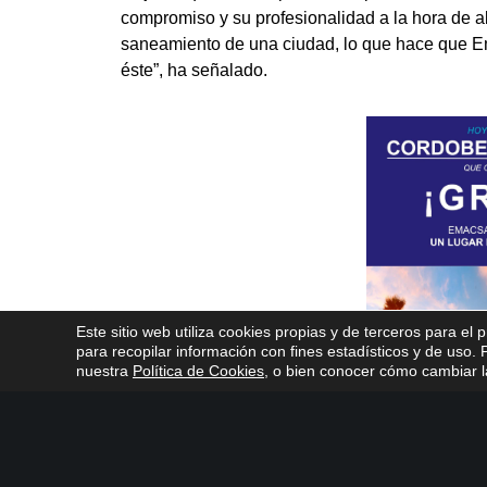
compromiso y su profesionalidad a la hora de a
saneamiento de una ciudad, lo que hace que E
éste”, ha señalado.
Este sitio web utiliza cookies propias y de terceros para el 
para recopilar información con fines estadísticos y de uso
nuestra
Política de Cookies
, o bien conocer cómo cambiar la