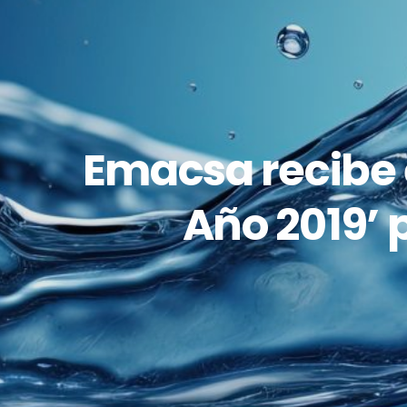
Emacsa recibe 
Año 2019’ 