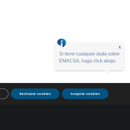
x
Si tiene cualquier duda sobre
EMACSA, haga click abajo.
Rechazar cookies
Aceptar cookies