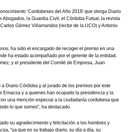
onocimiento ‘Cordobeses del Año 2019’ que otorga Diario
Abogados, la Guardia Civil, el Córdoba Futsal, la revista
é Carlos Gómez Villamandos (rector de la UCO) y Antonio
os, ha sido el encargado de recoger el premio en una
nde ha estado acompañado por el gerente de la entidad,
Gómez, y el presidente del Comité de Empresa, Juan
 a Diario Córdoba y al jurado de los premios por este
de Emacsa y a quienes han ocupado la presidencia y la
, con una mención especial a la ciudadanía cordobesa que
 todo lo que somos”, ha destacado.
ado su agradecimiento y felicitación a los hombres y
sa, “ya que es su trabajo diario, su día a día, su