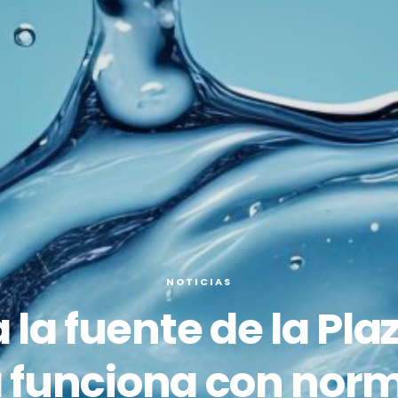
NOTICIAS
la fuente de la Pla
 funciona con nor