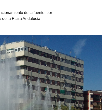
ncionamiento de la fuente, por
e de la Plaza Andalucía