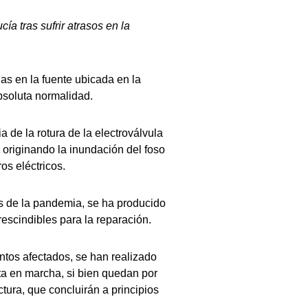
a tras sufrir atrasos en la
s en la fuente ubicada en la
bsoluta normalidad.
 de la rotura de la electroválvula
, originando la inundación del foso
s eléctricos.
s de la pandemia, se ha producido
rescindibles para la reparación.
ntos afectados, se han realizado
sta en marcha, si bien quedan por
ctura, que concluirán a principios