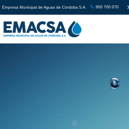
900 700 070
Empresa Municipal de Aguas de Córdoba S.A.