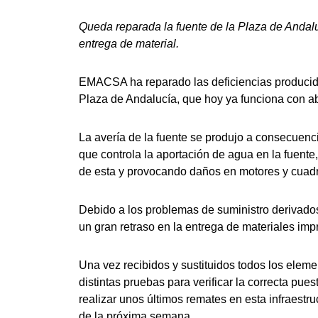
Queda reparada la fuente de la Plaza de Andalucí
entrega de material.
EMACSA ha reparado las deficiencias producida
Plaza de Andalucía, que hoy ya funciona con a
La avería de la fuente se produjo a consecuencia
que controla la aportación de agua en la fuente
de esta y provocando daños en motores y cuadro
Debido a los problemas de suministro derivado
un gran retraso en la entrega de materiales imp
Una vez recibidos y sustituidos todos los eleme
distintas pruebas para verificar la correcta pue
realizar unos últimos remates en esta infraestru
de la próxima semana.