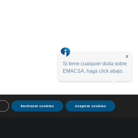
x
Si tiene cualquier duda sobre
EMACSA, haga click abajo.
Rechazar cookies
Aceptar cookies