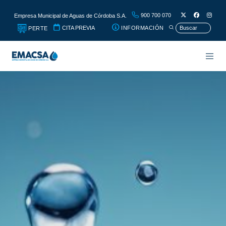
900 700 070
Empresa Municipal de Aguas de Córdoba S.A.
CITA PREVIA
INFORMACIÓN
PERTE