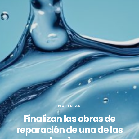
NOTICIAS
Finalizan las obras de
reparación de una de las