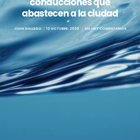
conducciones que
abastecen a la ciudad
JUAN GALLEGO
13 OCTUBRE, 2020
NO HAY COMENTARIOS