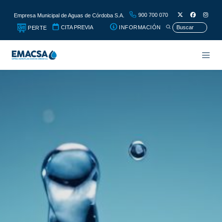
900 700 070
Empresa Municipal de Aguas de Córdoba S.A.
CITA PREVIA
INFORMACIÓN
PERTE