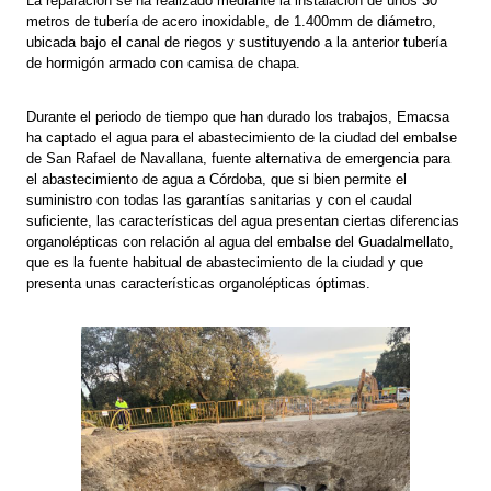
La reparación se ha realizado mediante la instalación de unos 30
metros de tubería de acero inoxidable, de 1.400mm de diámetro,
ubicada bajo el canal de riegos y sustituyendo a la anterior tubería
de hormigón armado con camisa de chapa.
Durante el periodo de tiempo que han durado los trabajos, Emacsa
ha captado el agua para el abastecimiento de la ciudad del embalse
de San Rafael de Navallana, fuente alternativa de emergencia para
el abastecimiento de agua a Córdoba, que si bien permite el
suministro con todas las garantías sanitarias y con el caudal
suficiente, las características del agua presentan ciertas diferencias
organolépticas con relación al agua del embalse del Guadalmellato,
que es la fuente habitual de abastecimiento de la ciudad y que
presenta unas características organolépticas óptimas.