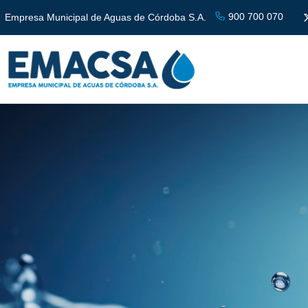
900 700 070
Empresa Municipal de Aguas de Córdoba S.A.