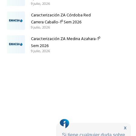
9 julio, 2026
Caracterización ZA Córdoba Red
Carrera Caballo-1º Sem 2026
9 julio, 2026
Caracterización ZA Medina Azahara-1º
Sem 2026
9 julio, 2026
x
Si tiene cualquier duda sobre