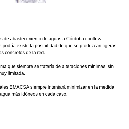
les de abastecimiento de aguas a Córdoba conlleva
 podría existir la posibilidad de que se produzcan ligeras
os concretos de la red.
a que siempre se trataría de alteraciones mínimas, sin
muy limitada.
uáles EMACSA siempre intentará minimizar en la medida
 de agua más idóneos en cada caso.