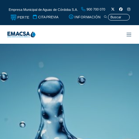
900 700 070
Empresa Municipal de Aguas de Córdoba S.A.
CITA PREVIA
INFORMACIÓN
PERTE