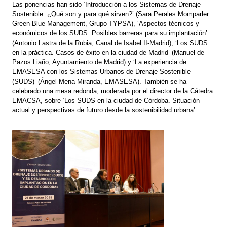
Las ponencias han sido ‘Introducción a los Sistemas de Drenaje
Sostenible. ¿Qué son y para qué sirven?’ (Sara Perales Momparler
Green Blue Management, Grupo TYPSA), ‘Aspectos técnicos y
económicos de los SUDS. Posibles barreras para su implantación’
(Antonio Lastra de la Rubia, Canal de Isabel II-Madrid), ‘Los SUDS
en la práctica. Casos de éxito en la ciudad de Madrid’ (Manuel de
Pazos Liaño, Ayuntamiento de Madrid) y ‘La experiencia de
EMASESA con los Sistemas Urbanos de Drenaje Sostenible
(SUDS)’ (Ángel Mena Miranda, EMASESA). También se ha
celebrado una mesa redonda, moderada por el director de la Cátedra
EMACSA, sobre ‘Los SUDS en la ciudad de Córdoba. Situación
actual y perspectivas de futuro desde la sostenibilidad urbana’.