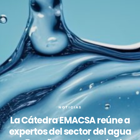
NOTICIAS
La Cátedra EMACSA reúne a
expertos del sector del agua