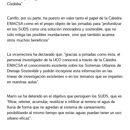
Córdoba”.
Carrillo, por su parte, ha puesto en valor tanto el papel de la Cátedra
EMACSA como en el propio objeto de las jornadas para “profundizar
en los SUDS como una solución innovadora y sostenible, que no
sólo mitiga las posibles inundaciones, sino que también acarrea
otros muchos beneficios”
La vicerrectora ha declarado que, “gracias a jornadas como ésta, el
personal investigador de la UCO conocerá a través de la Cátedra
EMACSA el conocimiento existente sobre los Sistemas Urbanos de
Drenaje Sostenible y podrán incorporar esta información en las
líneas de investigación existentes o en los temarios que se imparten
en nuestras aulas”.
Marín se ha detenido en el objetivo que persiguen los SUDS, que es
“filtrar, retener, acumular, reutilizar e infiltrar al terreno el agua de
lluvia de forma que no agredan al sistema de saneamiento,
posibilitando al mismo tiempo que estas aguas puedan tener un uso
urbano eficaz”.