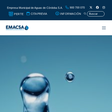
900 700 070
Empresa Municipal de Aguas de Córdoba S.A.
CITA PREVIA
INFORMACIÓN
PERTE