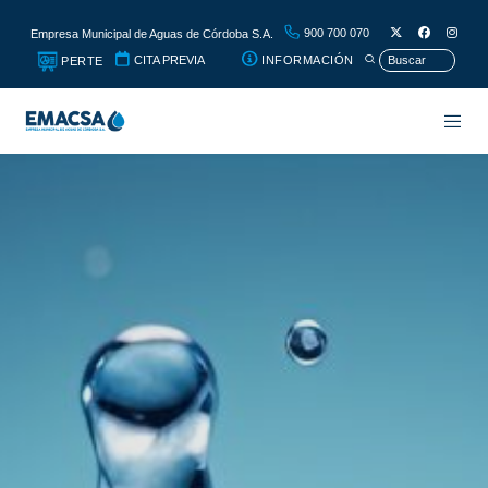
900 700 070
Empresa Municipal de Aguas de Córdoba S.A.
CITA PREVIA
INFORMACIÓN
PERTE