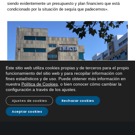
siendo evidentemente un presupuesto y plan financiero que está
condicionado por la situación de sequía que padecemos».
Este sitio web utiliza cookies propias y de terceros para el propio
x
funcionamiento del sitio web y para recopilar información con
fines estadísticos y de uso. Puede obtener más información en
Si tiene cualquier duda sobre
nuestra
Política de Cookies
, o bien conocer cómo cambiar la
EMACSA, haga click abajo.
configuración a través de los ajustes
.
Ajustes de cookies
Rechazar cookies
Aceptar cookies