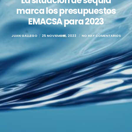
La situación de sequía
marca los presupuestos
EMACSA para 2023
JUAN GALLEGO
25 NOVIEMBRE, 2022
NO HAY COMENTARIOS