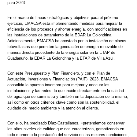
para 2023.
En el marco de líneas estratégicas y objetivos para el próximo
ejercicio, EMACSA está implementando medidas para mejorar la
eficiencia de los procesos y ahorrar energía, con modificaciones en
las instalaciones de tratamiento de la EDAR La Golondrina.
Adicionalmente, EMACSA ha apostado por la instalación de placas
fotovoltaicas que permiten la generación de energía renovable de
manera directa procedente de la energía solar en la ETAP de
Guadanuño, la EDAR La Golondrina y la ETAP de Villa Azul.
Con este Presupuesto y Plan Financiero, y con el Plan de
Actuación, Inversiones y Financiación (PAIF) 2023, EMACSA
consolida la apuesta inversora para mejorar y adecuar las
instalaciones y las redes, lo que incide directamente en la calidad
del agua que se suministra y también en la depuración de la misma,
así como en otros criterios clave como son la sostenibilidad, el
cuidado del medio ambiente y la atención al cliente.
Con ello, ha precisado Díaz-Castellanos, «pretendemos conservar
los altos niveles de calidad que nos caracterizan, garantizando en
todo momento la prestación del servicio en las mejores condiciones,