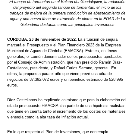
El tanque de tormentas en el Balcón del Guadalquivir, la redacción
del proyecto del segundo tanque de tormentas, el inicio de los
trabajos de mejora de la primera conducción de abastecimiento de
agua y una nueva línea de extracción de olores en la EDAR de La
Golondrina destacan como las principales inversiones
CÓRDOBA, 23 de noviembre de 2022.
La situación de sequía
marcará el Presupuesto y el Plan Financiero 2023 de la Empresa
Municipal de Aguas de Córdoba (EMACSA). Este es, en líneas
generales, el común denominador de los presupuestos aprobados
por el Consejo de Administración, que han presidido Ramón Díaz-
Castellanos, presidente, y Rafael Carlos Serrano, gerente. En
cifras, la propuesta para el año que viene prevé una cifra de
negocios de 37.392.072 euros y un beneficio estimado de 528.995
euros.
Díaz Castellanos ha explicado asimismo que para la elaboración del
citado presupuesto EMACSA «ha partido de una hipótesis realista»,
que tiene en cuenta tanto el incremento de los costes de materiales
y energía como la alta tasa de inflación actual.
En lo que respecta al Plan de Inversiones, que contempla