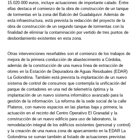
15.020.000 euros, incluye actuaciones de importante calado. Entre
ellas destaca el comienzo de la obra de construcción de un tanque
de tormentas en la zona del Balcón del Guadalquivir. Además de
esta infraestructura, está prevista la redacción del proyecto de la
obra de construcción de un segundo tanque de tormentas con la
finalidad de eliminar la contaminación por vertido de tres puntos de
desbordamiento existentes en esta zona.
Otras intervenciones reseñables son el comienzo de los trabajos de
mejora de la primera conducción de abastecimiento a Córdoba,
además de la construcción de una nueva línea de extracción de
olores en la Estación de Depuradora de Aguas Residuales (EDAR)
La Golondrina. También está prevista la implantación de un nuevo
sistema de control de consumos que contempla la unificación del
parque de contadores en una red de telemetría óptima y la
implantación de un nuevo sistema informático avanzado para la
gestión de la información. La reforma de la sede social de la calle
Plateros, con nuevos espacios en las plantas baja y primera; la
actuación en el recinto del Centro Operativo El Granadal y la
construcción de un nuevo edificio para uso de laboratorio, la
remodelación integral de los edificios existentes (personal y control)
y la creación de una nueva zona de aparcamiento en la EDAR La
Golondrina se suman también al listado de actuaciones previstas