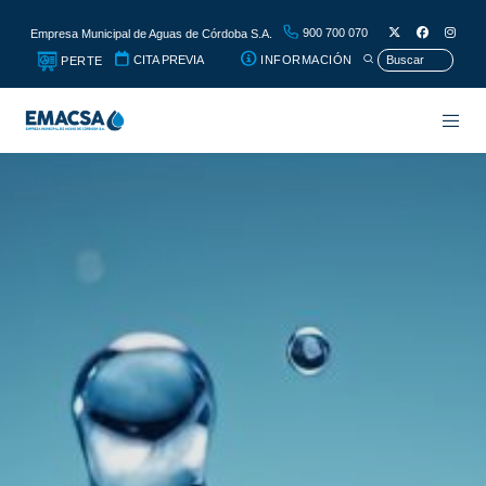
900 700 070
Empresa Municipal de Aguas de Córdoba S.A.
CITA PREVIA
INFORMACIÓN
PERTE