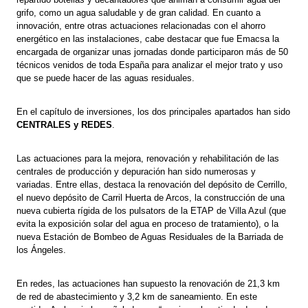
grifo, como un agua saludable y de gran calidad. En cuanto a
innovación, entre otras actuaciones relacionadas con el ahorro
energético en las instalaciones, cabe destacar que fue Emacsa la
encargada de organizar unas jornadas donde participaron más de 50
técnicos venidos de toda España para analizar el mejor trato y uso
que se puede hacer de las aguas residuales.
En el capítulo de inversiones, los dos principales apartados han sido
CENTRALES y REDES
.
Las actuaciones para la mejora, renovación y rehabilitación de las
centrales de producción y depuración han sido numerosas y
variadas. Entre ellas, destaca la renovación del depósito de Cerrillo,
el nuevo depósito de Carril Huerta de Arcos, la construcción de una
nueva cubierta rígida de los pulsators de la ETAP de Villa Azul (que
evita la exposición solar del agua en proceso de tratamiento), o la
nueva Estación de Bombeo de Aguas Residuales de la Barriada de
los Ángeles.
En redes, las actuaciones han supuesto la renovación de 21,3 km
de red de abastecimiento y 3,2 km de saneamiento. En este