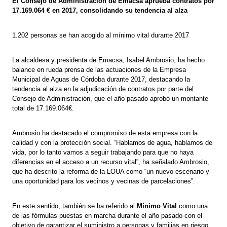
El Consejo de Administración de Emacsa aprueba contratos por
17.169.064 € en 2017, consolidando su tendencia al alza
1.202 personas se han acogido al mínimo vital durante 2017
La alcaldesa y presidenta de Emacsa, Isabel Ambrosio, ha hecho
balance en rueda prensa de las actuaciones de la Empresa
Municipal de Aguas de Córdoba durante 2017, destacando la
tendencia al alza en la adjudicación de contratos por parte del
Consejo de Administración, que el año pasado aprobó un montante
total de 17.169.064€.
Ambrosio ha destacado el compromiso de esta empresa con la
calidad y con la protección social. “Hablamos de agua, hablamos de
vida, por lo tanto vamos a seguir trabajando para que no haya
diferencias en el acceso a un recurso vital”, ha señalado Ambrosio,
que ha descrito la reforma de la LOUA como “un nuevo escenario y
una oportunidad para los vecinos y vecinas de parcelaciones”.
En este sentido, también se ha referido al
Mínimo Vital
como una
de las fórmulas puestas en marcha durante el año pasado con el
objetivo de garantizar el suministro a personas y familias en riesgo