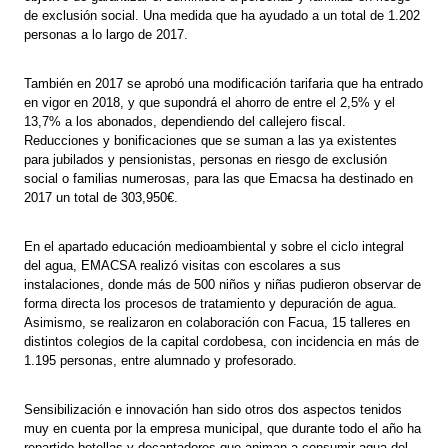
de exclusión social. Una medida que ha ayudado a un total de 1.202
personas a lo largo de 2017.
También en 2017 se aprobó una modificación tarifaria que ha entrado
en vigor en 2018, y que supondrá el ahorro de entre el 2,5% y el
13,7% a los abonados, dependiendo del callejero fiscal.
Reducciones y bonificaciones que se suman a las ya existentes
para jubilados y pensionistas, personas en riesgo de exclusión
social o familias numerosas, para las que Emacsa ha destinado en
2017 un total de 303,950€.
En el apartado educación medioambiental y sobre el ciclo integral
del agua, EMACSA realizó visitas con escolares a sus
instalaciones, donde más de 500 niños y niñas pudieron observar de
forma directa los procesos de tratamiento y depuración de agua.
Asimismo, se realizaron en colaboración con Facua, 15 talleres en
distintos colegios de la capital cordobesa, con incidencia en más de
1.195 personas, entre alumnado y profesorado.
Sensibilización e innovación han sido otros dos aspectos tenidos
muy en cuenta por la empresa municipal, que durante todo el año ha
repartido botellas y decantadores que animan a consumir agua del