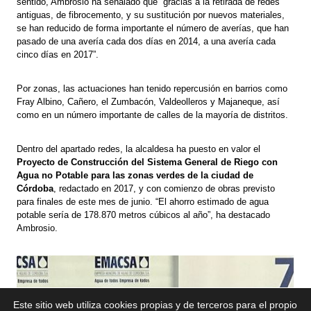
sentido, Ambrosio ha señalado que “gracias a la retirada de redes
antiguas, de fibrocemento, y su sustitución por nuevos materiales,
se han reducido de forma importante el número de averías, que han
pasado de una avería cada dos días en 2014, a una avería cada
cinco días en 2017”.
Por zonas, las actuaciones han tenido repercusión en barrios como
Fray Albino, Cañero, el Zumbacón, Valdeolleros y Majaneque, así
como en un número importante de calles de la mayoría de distritos.
Dentro del apartado redes, la alcaldesa ha puesto en valor el
Proyecto de Construcción del Sistema General de Riego con
Agua no Potable para las zonas verdes de la ciudad de
Córdoba
, redactado en 2017, y con comienzo de obras previsto
para finales de este mes de junio. “El ahorro estimado de agua
potable sería de 178.870 metros cúbicos al año”, ha destacado
Ambrosio.
Este sitio web utiliza cookies propias y de terceros para el propio