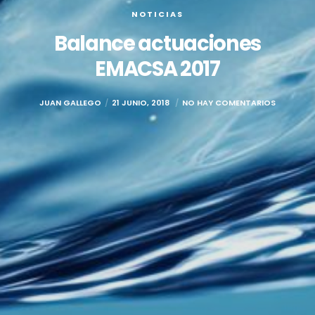
NOTICIAS
Balance actuaciones
EMACSA 2017
JUAN GALLEGO
21 JUNIO, 2018
NO HAY COMENTARIOS