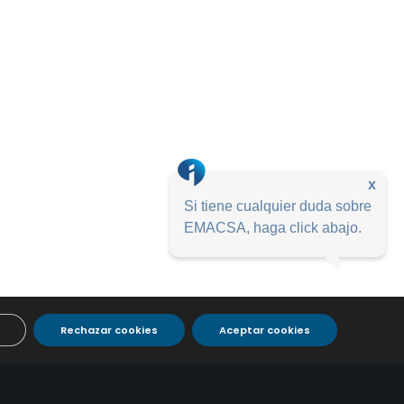
x
Si tiene cualquier duda sobre
EMACSA, haga click abajo.
Rechazar cookies
Aceptar cookies