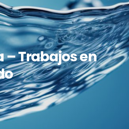
a – Trabajos en
do