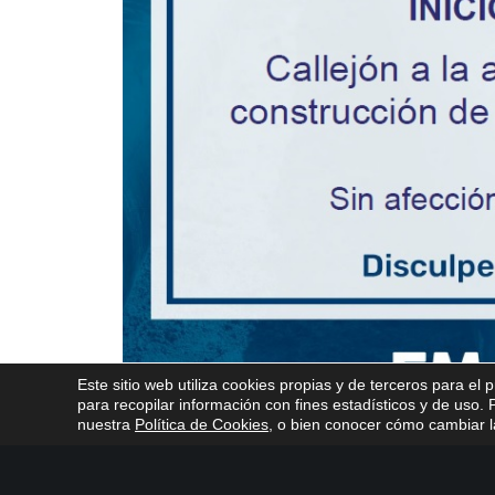
Este sitio web utiliza cookies propias y de terceros para el 
para recopilar información con fines estadísticos y de uso
nuestra
Política de Cookies
, o bien conocer cómo cambiar la