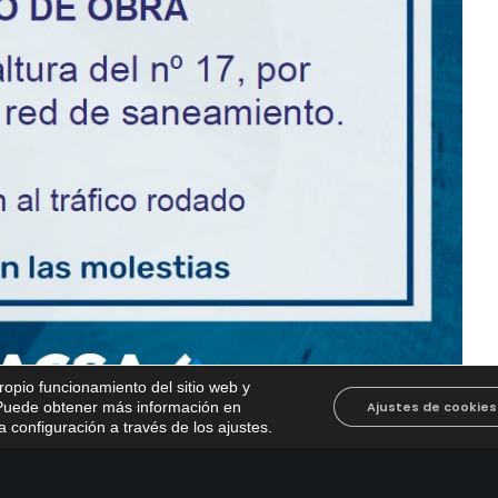
propio funcionamiento del sitio web y
. Puede obtener más información en
Ajustes de cookies
 configuración a través de los ajustes
.