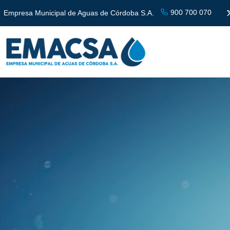
900 700 070
Empresa Municipal de Aguas de Córdoba S.A.