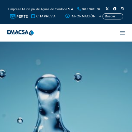
900 700 070
Empresa Municipal de Aguas de Córdoba S.A.
CITA PREVIA
INFORMACIÓN
PERTE