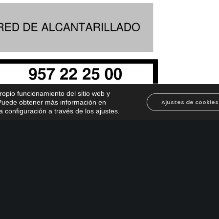
propio funcionamiento del sitio web y
. Puede obtener más información en
Ajustes de cookies
 configuración a través de los ajustes
.