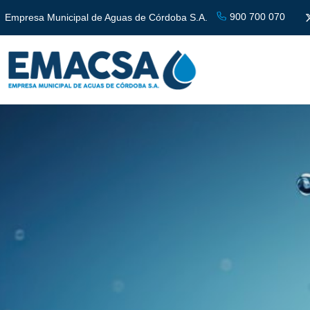
900 700 070
Empresa Municipal de Aguas de Córdoba S.A.