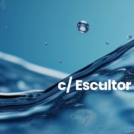
c/ Escultor