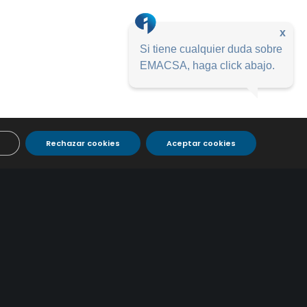
x
Si tiene cualquier duda sobre
EMACSA, haga click abajo.
Rechazar cookies
Aceptar cookies