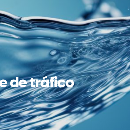
e de tráfico