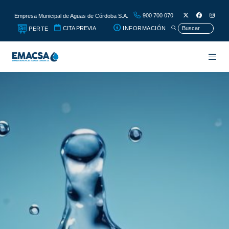
900 700 070
Empresa Municipal de Aguas de Córdoba S.A.
CITA PREVIA
INFORMACIÓN
PERTE