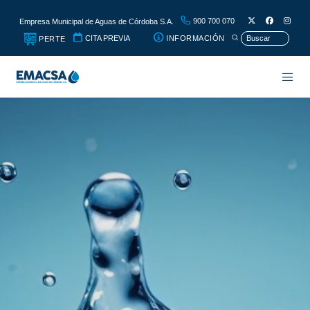
900 700 070
Empresa Municipal de Aguas de Córdoba S.A.
CITA PREVIA
INFORMACIÓN
PERTE