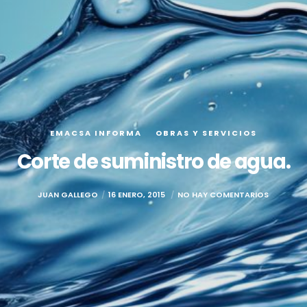
EMACSA INFORMA
OBRAS Y SERVICIOS
Corte de suministro de agua.
JUAN GALLEGO
16 ENERO, 2015
NO HAY COMENTARIOS