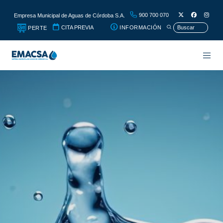
900 700 070
Empresa Municipal de Aguas de Córdoba S.A.
CITA PREVIA
INFORMACIÓN
PERTE