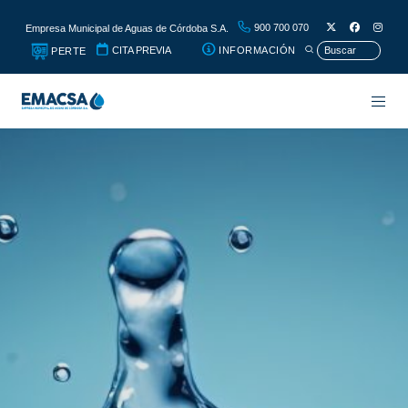
900 700 070
Empresa Municipal de Aguas de Córdoba S.A.
CITA PREVIA
INFORMACIÓN
PERTE