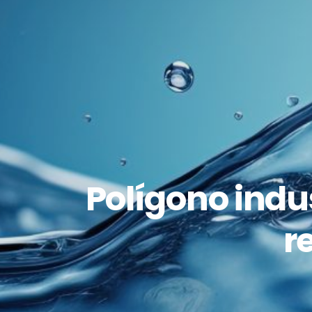
Polígono indus
r