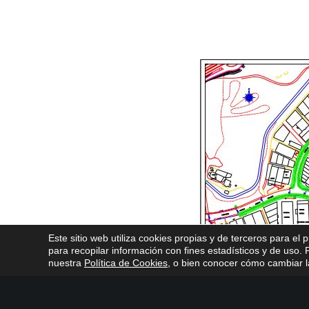
Este sitio web utiliza cookies propias y de terceros para el 
para recopilar información con fines estadísticos y de uso
nuestra
Política de Cookies
, o bien conocer cómo cambiar la