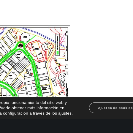
propio funcionamiento del sitio web y
. Puede obtener más información en
Ajustes de cookies
 configuración a través de los ajustes
.