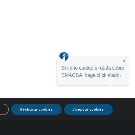
x
Si tiene cualquier duda sobre
EMACSA, haga click abajo.
Rechazar cookies
Aceptar cookies