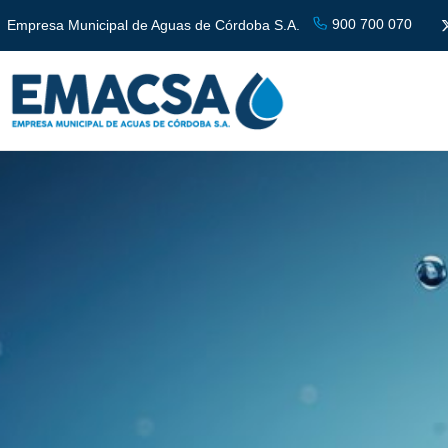
900 700 070
Empresa Municipal de Aguas de Córdoba S.A.