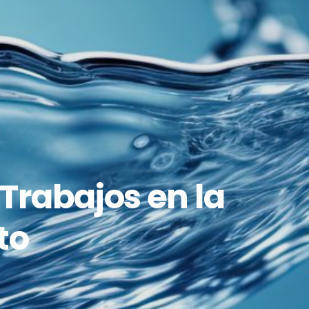
 Trabajos en la
to