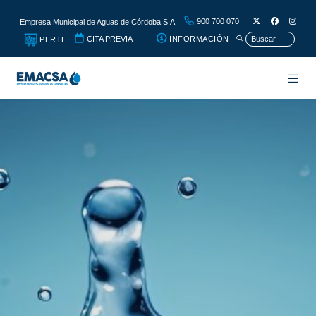
900 700 070
Empresa Municipal de Aguas de Córdoba S.A.
CITA PREVIA
INFORMACIÓN
PERTE