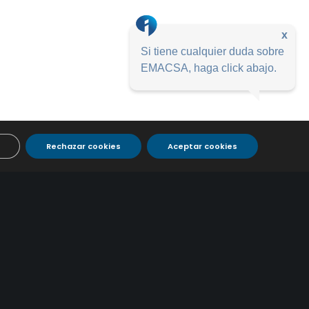
x
Si tiene cualquier duda sobre
EMACSA, haga click abajo.
Rechazar cookies
Aceptar cookies