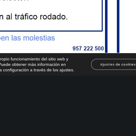
propio funcionamiento del sitio web y
. Puede obtener más información en
Ajustes de cookies
 configuración a través de los ajustes
.