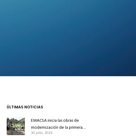
ÚLTIMAS NOTICIAS
EMACSA inicia las obras de
modernización de la primera
30 julio, 2026
conducción de abastecimiento para