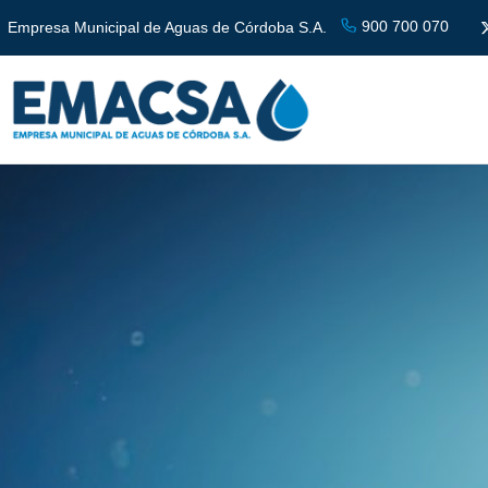
900 700 070
Empresa Municipal de Aguas de Córdoba S.A.