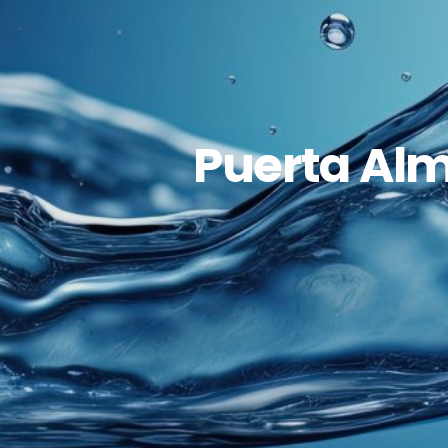
Puerta Alm