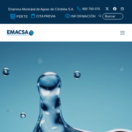
900 700 070
Empresa Municipal de Aguas de Córdoba S.A.
CITA PREVIA
INFORMACIÓN
PERTE