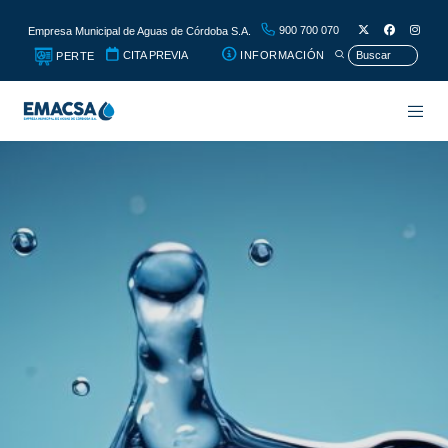
900 700 070
Empresa Municipal de Aguas de Córdoba S.A.
CITA PREVIA
INFORMACIÓN
PERTE