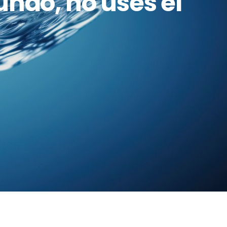
undo, no uses el