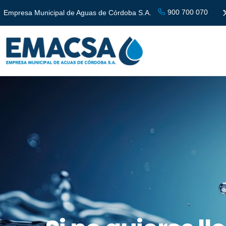
900 700 070
Empresa Municipal de Aguas de Córdoba S.A.