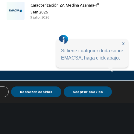
Caracterización ZA Medina Azahara-1º
Sem 2026
9 julio, 2026
x
Si tiene cualquier duda sobre
EMACSA, haga click abajo.
Rechazar cookies
Aceptar cookies