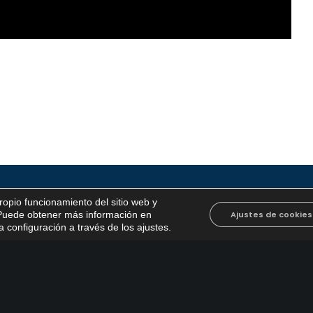
propio funcionamiento del sitio web y
. Puede obtener más información en
Ajustes de cookies
 configuración a través de los ajustes
.
tivo