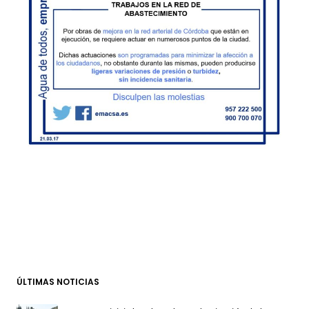
ÚLTIMAS NOTICIAS