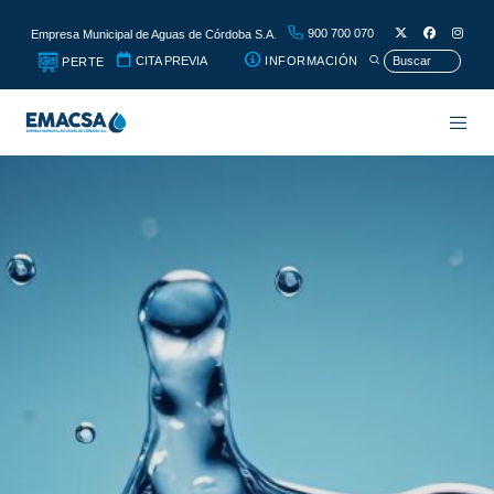
900 700 070
Empresa Municipal de Aguas de Córdoba S.A.
CITA PREVIA
INFORMACIÓN
PERTE