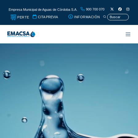
900 700 070
Empresa Municipal de Aguas de Córdoba S.A.
CITA PREVIA
INFORMACIÓN
PERTE