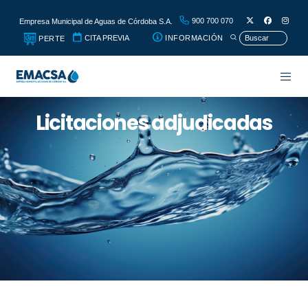
900 700 070
Empresa Municipal de Aguas de Córdoba S.A.
CITA PREVIA
INFORMACIÓN
PERTE
Licitaciones adjudicadas