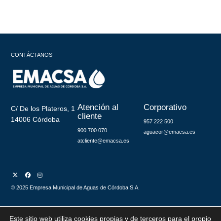
CONTÁCTANOS
Atención al
Corporativo
C/ De los Plateros, 1
cliente
14006 Córdoba
957 222 500
900 700 070
aguacor@emacsa.es
atcliente@emacsa.es
© 2025 Empresa Municipal de Aguas de Córdoba S.A.
Este sitio web utiliza cookies propias y de terceros para el propio