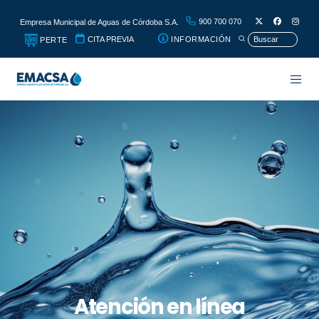
900 700 070
Empresa Municipal de Aguas de Córdoba S.A.
CITA PREVIA
INFORMACIÓN
PERTE
Atención en línea