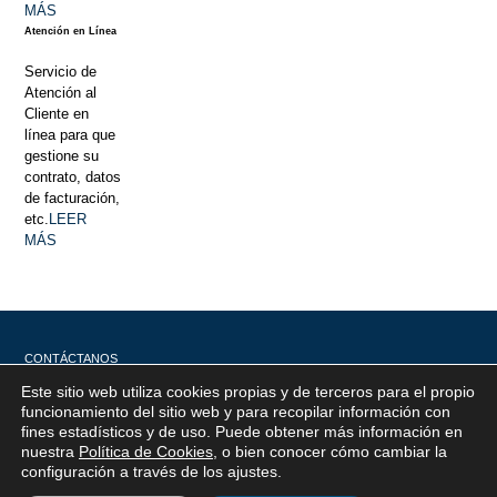
MÁS
Atención en Línea
Servicio de
Atención al
Cliente en
línea para que
gestione su
contrato, datos
de facturación,
etc.
LEER
MÁS
CONTÁCTANOS
Este sitio web utiliza cookies propias y de terceros para el propio
x
funcionamiento del sitio web y para recopilar información con
fines estadísticos y de uso. Puede obtener más información en
Si tiene cualquier duda sobre
nuestra
Política de Cookies
, o bien conocer cómo cambiar la
EMACSA, haga click abajo.
configuración a través de los ajustes
.
Atención al
Corporativo
C/ De los Plateros, 1