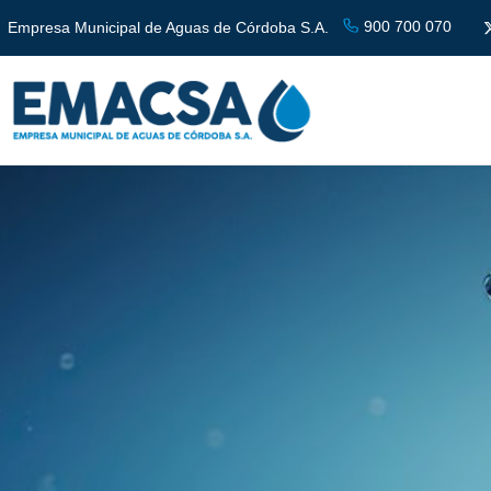
900 700 070
Empresa Municipal de Aguas de Córdoba S.A.