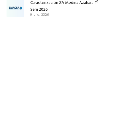
Caracterización ZA Medina Azahara-1º
Sem 2026
9 julio, 2026