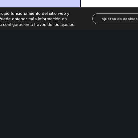
propio funcionamiento del sitio web y
. Puede obtener más información en
Ajustes de cookies
 configuración a través de los ajustes
.