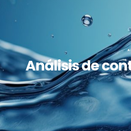
A
Análisis de con