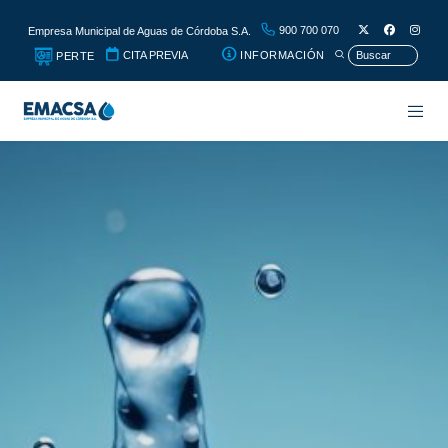
900 700 070
Empresa Municipal de Aguas de Córdoba S.A.
CITA PREVIA
INFORMACIÓN
PERTE