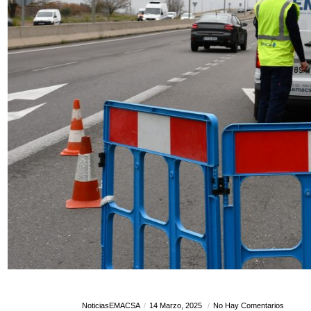
NoticiasEMACSA
14 Marzo, 2025
No Hay Comentarios