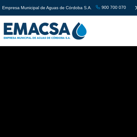
900 700 070
Empresa Municipal de Aguas de Córdoba S.A.