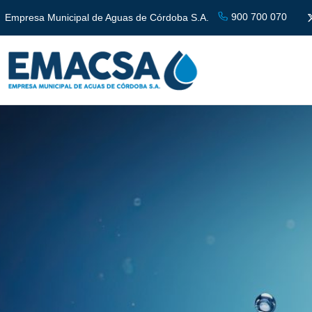
900 700 070
Empresa Municipal de Aguas de Córdoba S.A.