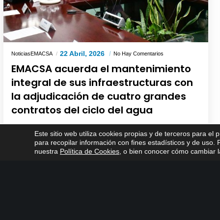
22 Abril, 2026
NoticiasEMACSA
No Hay Comentarios
EMACSA acuerda el mantenimiento
integral de sus infraestructuras con
la adjudicación de cuatro grandes
contratos del ciclo del agua
LEER MÁS
Este sitio web utiliza cookies propias y de terceros para el 
para recopilar información con fines estadísticos y de uso
nuestra
Política de Cookies
, o bien conocer cómo cambiar la