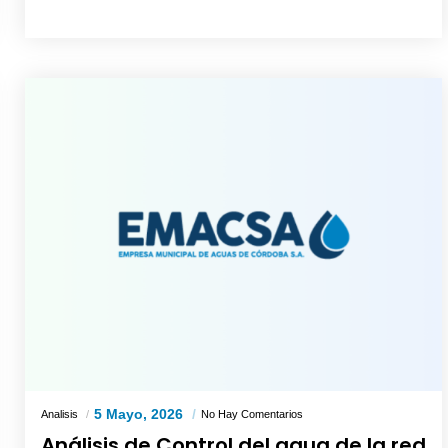
5 Mayo, 2026
Analisis
No Hay Comentarios
Análisis de Control del agua de la red