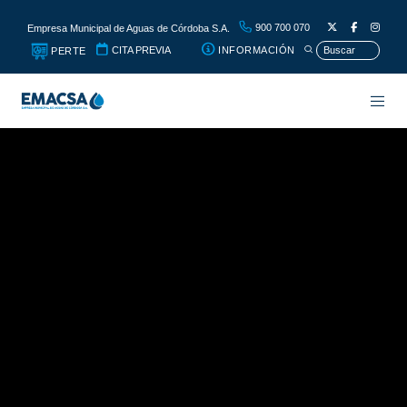
900 700 070
Empresa Municipal de Aguas de Córdoba S.A.
CITA PREVIA
INFORMACIÓN
PERTE