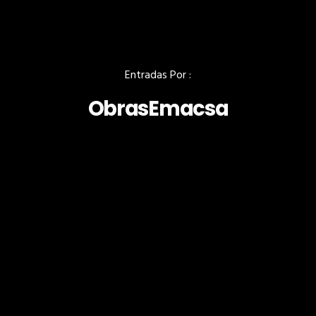
Entradas Por :
ObrasEmacsa