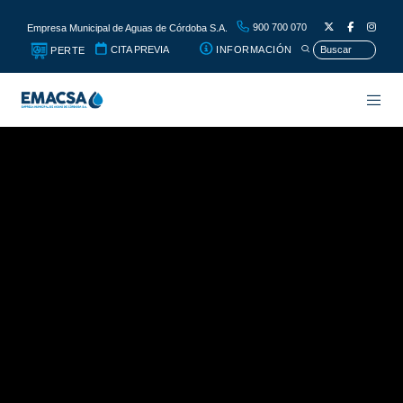
900 700 070
Empresa Municipal de Aguas de Córdoba S.A.
CITA PREVIA
INFORMACIÓN
PERTE