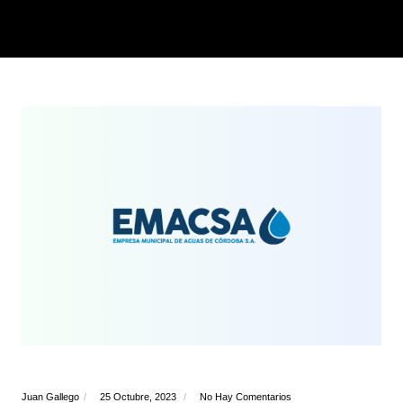
Juan Gallego
25 Octubre, 2023
No Hay Comentarios