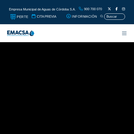
900 700 070
Empresa Municipal de Aguas de Córdoba S.A.
CITA PREVIA
INFORMACIÓN
PERTE