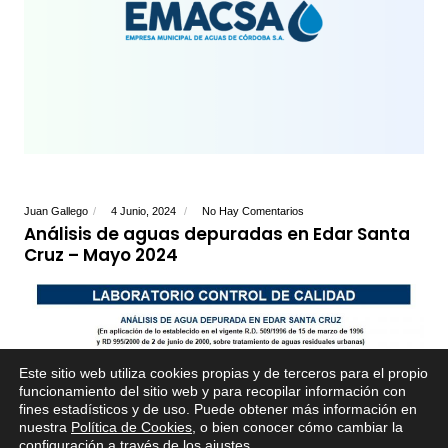
Juan Gallego
4 Junio, 2024
No Hay Comentarios
Análisis de aguas depuradas en Edar Santa
Cruz – Mayo 2024
Este sitio web utiliza cookies propias y de terceros para el propio
funcionamiento del sitio web y para recopilar información con
fines estadísticos y de uso. Puede obtener más información en
nuestra
Política de Cookies
, o bien conocer cómo cambiar la
configuración a través de los ajustes
.