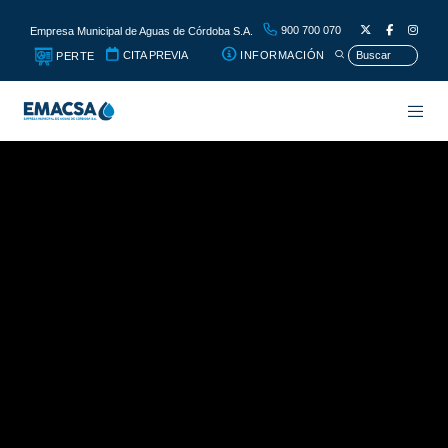
900 700 070
Empresa Municipal de Aguas de Córdoba S.A.
CITA PREVIA
INFORMACIÓN
PERTE