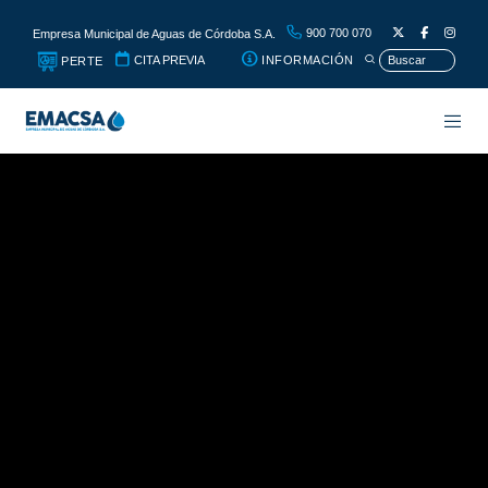
900 700 070
Empresa Municipal de Aguas de Córdoba S.A.
CITA PREVIA
INFORMACIÓN
PERTE