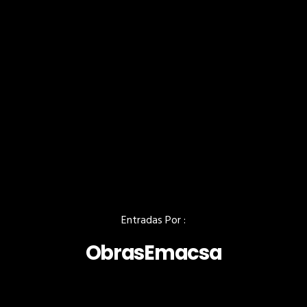
Entradas Por :
ObrasEmacsa