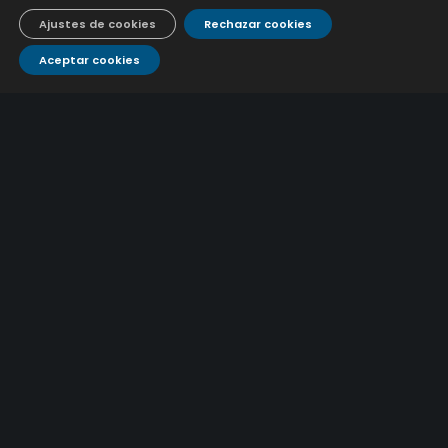
de la red de alcantarillado. (C.T.119/2026)
Ajustes de cookies
Rechazar cookies
Aceptar cookies