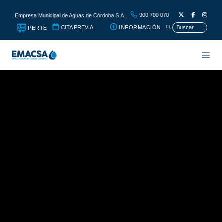
900 700 070
Empresa Municipal de Aguas de Córdoba S.A.
CITA PREVIA
INFORMACIÓN
PERTE