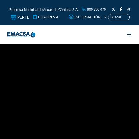
900 700 070
Empresa Municipal de Aguas de Córdoba S.A.
CITA PREVIA
INFORMACIÓN
PERTE